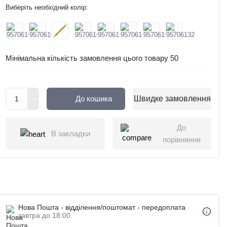
Виберіть необхідний колір:
Мінімальна кількість замовлення цього товару
50
До кошика
Швидке замовлення
До
В закладки
порівняння
Нова Пошта - відділення/поштомат - передоплата
завтра до 18:00