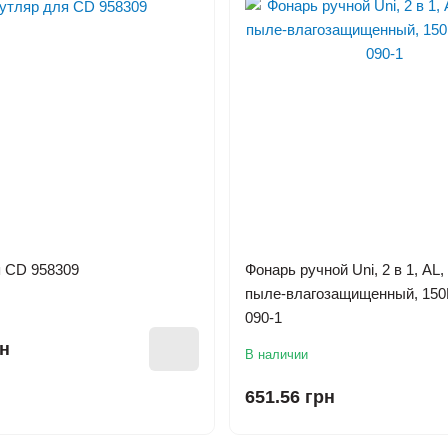
 CD 958309
Фонарь ручной Uni, 2 в 1, AL,
пыле-влагозащищенный, 15
090-1
рн
В наличии
651.56 грн