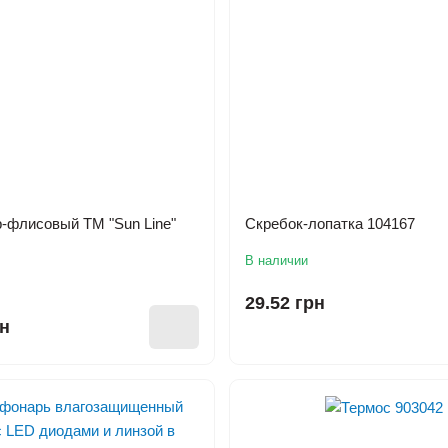
-флисовый ТМ "Sun Line"
Скребок-лопатка 104167
В наличии
29.52 грн
рн