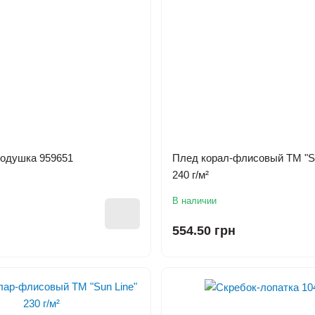
одушка 959651
Плед корал-флисовый ТМ "Su
240 г/м²
В наличии
554.50 грн