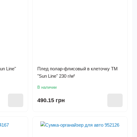
n Line"
Плед полар-флисовый в клеточку ТМ
"Sun Line" 230 г/м²
В наличии
490.15 грн