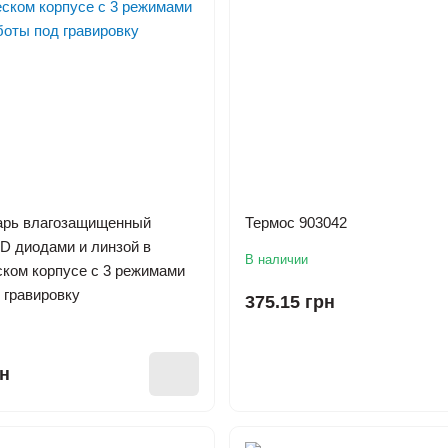
арь влагозащищенный
Термос 903042
ED диодами и линзой в
В наличии
ком корпусе с 3 режимами
 гравировку
375.15 грн
рн