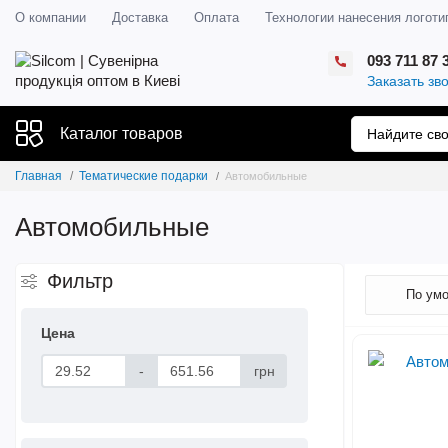
О компании
Доставка
Оплата
Технологии нанесения логоти
093 711 87 
Заказать зв
Каталог товаров
Главная
Тематические подарки
Автомобильные
Автомобильные
Фильтр
Цена
-
грн