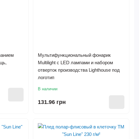
ванием
Мультифункциональный фонарик
щь,
Multilight с LED лампами и набором
отверток производства Lighthouse под
логотип
В наличии
131.96 грн