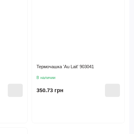
Термочашка 'Au Lait' 903041
В наличии
350.73 грн