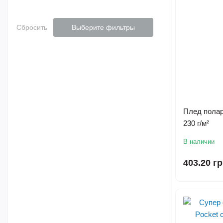
Сбросить
Выберите фильтры
Плед полар
230 г/м²
В наличии
403.20 г