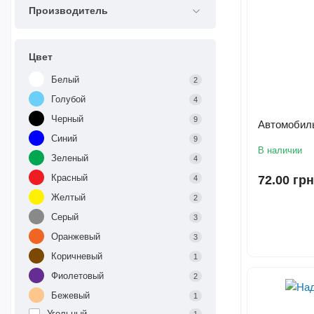
Производитель
Цвет
Белый
2
Голубой
4
Черный
9
Автомобиль
Синий
9
В наличии
Зеленый
4
Красный
72.00 грн
4
Желтый
2
Серый
3
Оранжевый
3
Коричневый
1
Фиолетовый
2
Бежевый
1
Угольный