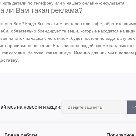
чнить детали по телефону или у нашего онлайн-консультанта.
а ли Вам такая реклама?
ли она Вам? Когда Вы посетите ресторан или кафе, обратите вним
Ca, обязательно брендирует те вещи, которые находятся на виду у
вая напиток из чашки с логотипом, будет постоянно видеть эту рек
мет правильное решение. Большинство людей, кроме заядлых экспе
 как сегодня. Не хуже, как минимум. Именно для них мы и делаем
доставку
.
йтесь на новости и акции:
По
Время работы
Популярное