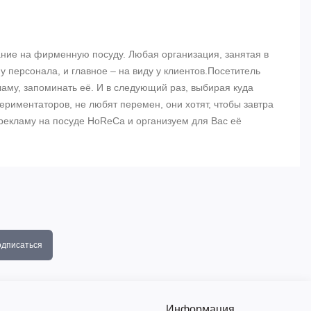
ание на фирменную посуду. Любая организация, занятая в
 персонала, и главное – на виду у клиентов.Посетитель
ламу, запоминать её. И в следующий раз, выбирая куда
риментаторов, не любят перемен, они хотят, чтобы завтра
 рекламу на посуде HoReCa и организуем для Вас её
дписаться
Информация