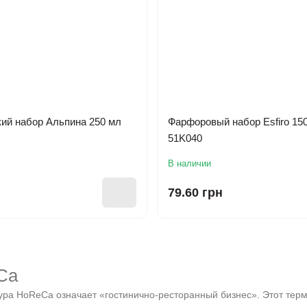
ий набор Альпина 250 мл
Фарфоровый набор Esfiro 15
51K040
В наличии
79.60 грн
Ca
ра HoReCa означает «гостинично-ресторанный бизнес». Этот терм