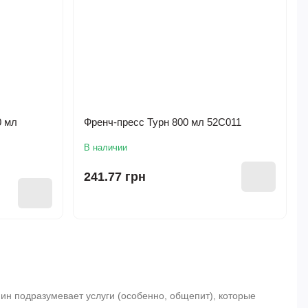
0 мл
Френч-пресс Турн 800 мл 52C011
В наличии
241.77 грн
ин подразумевает услуги (особенно, общепит), которые