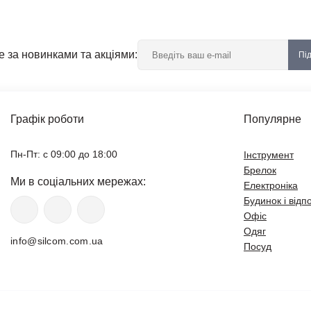
е за новинками та акціями:
Пі
Графік роботи
Популярне
Пн-Пт: с 09:00 до 18:00
Інструмент
Брелок
Ми в соціальних мережах:
Електроніка
Будинок і відп
Офіс
Одяг
info@silcom.com.ua
Посуд