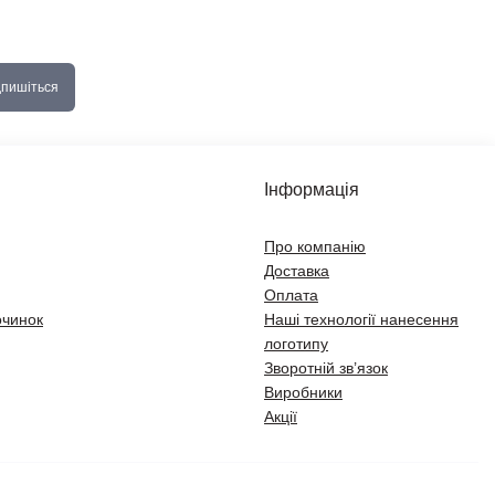
дпишіться
Інформація
Про компанію
Доставка
Оплата
очинок
Наші технології нанесення
логотипу
Зворотній зв’язок
Виробники
Акції