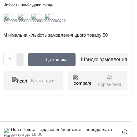
Виберіть необхідний колір:
Мінімальна кількість замовлення цього товару
50
До кошика
Швидке замовлення
До
В закладки
порівняння
Нова Пошта - відділення/поштомат - передоплата
завтра до 18:00