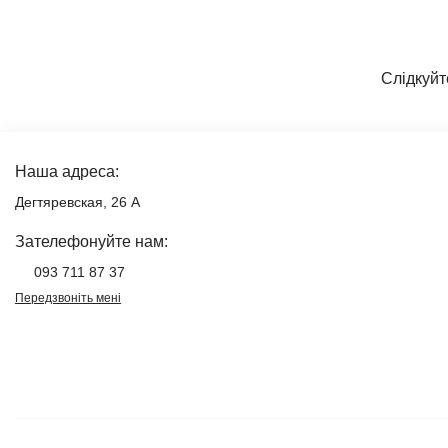
Слідкуйт
Наша адреса:
Дегтяревская, 26 А
Зателефонуйте нам:
093 711 87 37
Передзвоніть мені