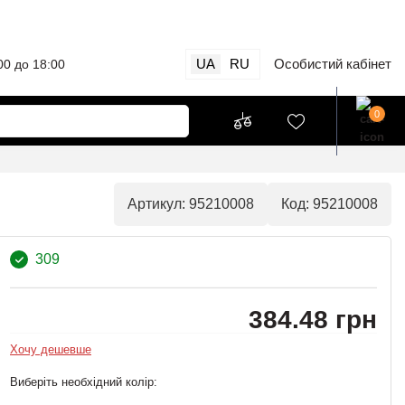
UA
RU
Особистий кабінет
00 до 18:00
0
Артикул: 95210008
Код: 95210008
309
384.48 грн
Хочу дешевше
Виберіть необхідний колір: