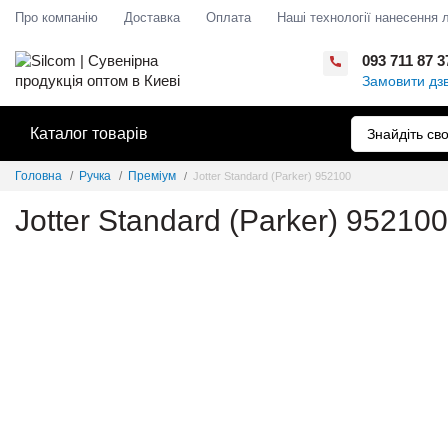
Про компанію
Доставка
Оплата
Наші технології нанесення 
093 711 87 3
Замовити дзв
Каталог товарів
Головна
Ручка
Преміум
Jotter Standard (Parker) 952100
Jotter Standard (Parker) 952100