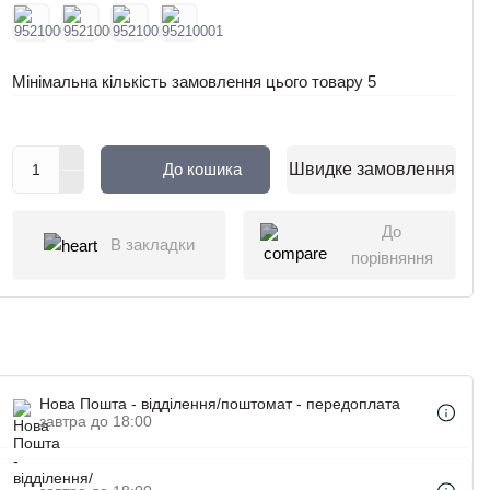
Мінімальна кількість замовлення цього товару
5
До кошика
Швидке замовлення
До
В закладки
порівняння
Нова Пошта - відділення/поштомат - передоплата
завтра до 18:00