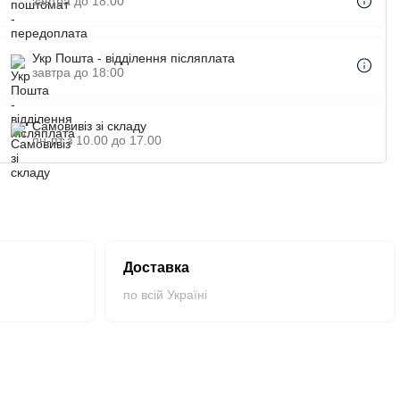
завтра до 18:00
Укр Пошта - відділення післяплата
завтра до 18:00
Самовивіз зі складу
пн-пт з 10.00 до 17.00
Доставка
по всій Україні