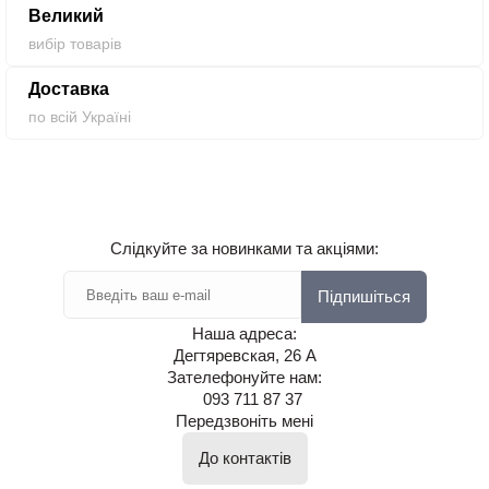
Великий
вибір товарів
Доставка
по всій Україні
Слідкуйте за новинками та акціями:
Підпишіться
Наша адреса:
Дегтяревская, 26 А
Зателефонуйте нам:
093 711 87 37
Передзвоніть мені
До контактів