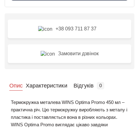
+38 093 711 87 37
Замовити дзвінок
Опис
Характеристики
Відгуків
0
Термокружка металева WINS Optima Promo 450 мл –
практична річ. Цю термокружку виробляють з металу і
пластика і поставляється вона в різних кольорах.
WINS Optima Promo виглядає цікаво завдяки
незвичайному дизайну-витонченій формі склянки і