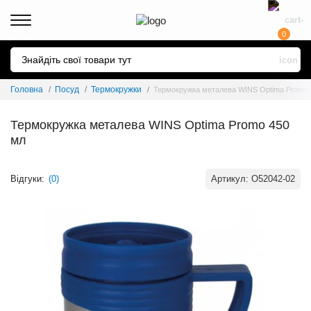
0
Головна
Посуд
Термокружки
Термокружка металева WINS Optima Promo 
Термокружка металева WINS Optima Promo 450
мл
Відгуки:
(0)
Артикул:
O52042-02