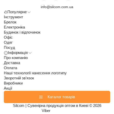
info@silcom.com.ua
Популярне
Інструмент
Брелок
Електроніка
Будинок і відпочинок
Офіс
Одяг
Посуд
Інформація
Про компанію
Доставка
Оплата
Наші технології нанесення логотипу
Зворотній зв’язок
Виробники
Акції
Каталог товарів
Silcom | Сувенірна продукція оптом в Киеві © 2026
Viber