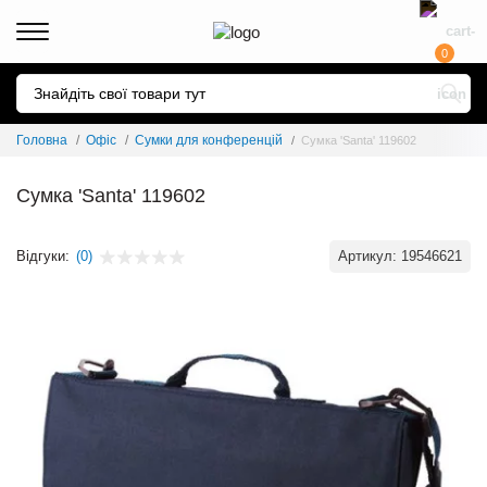
0
Головна
Офіс
Сумки для конференцій
Сумка 'Santa' 119602
Сумка 'Santa' 119602
Відгуки:
(0)
Артикул:
19546621