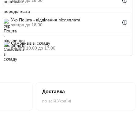
завтра до 18:00
Укр Пошта - відділення післяплата
завтра до 18:00
Самовивіз зі складу
пн-пт з 10.00 до 17.00
Доставка
по всій Україні