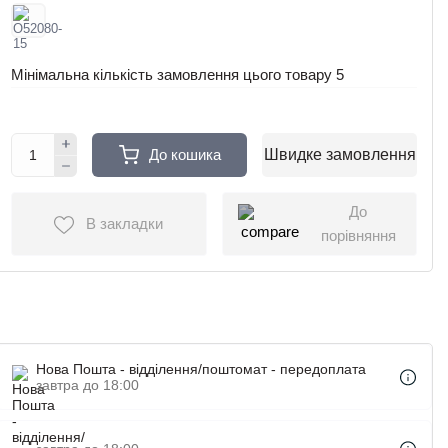
Мінімальна кількість замовлення цього товару
5
До кошика
Швидке замовлення
До
В закладки
порівняння
Нова Пошта - відділення/поштомат - передоплата
завтра до 18:00