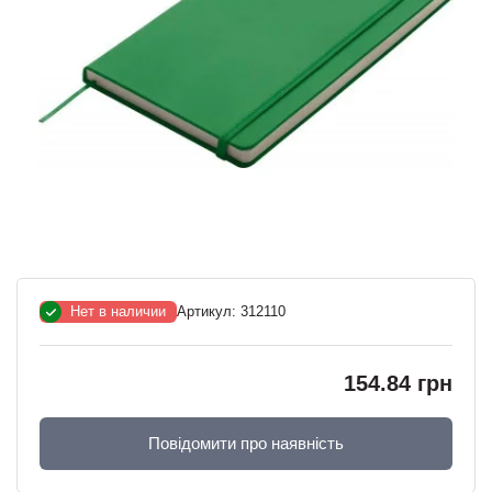
Нет в наличии
Артикул:
312110
154.84 грн
Повідомити про наявність