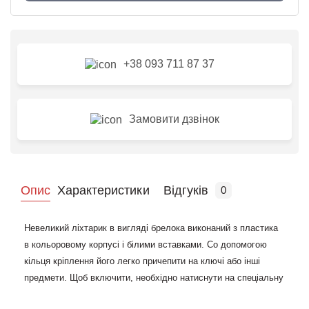
+38 093 711 87 37
Замовити дзвінок
Опис
Характеристики
Відгуків
0
Невеликий ліхтарик в вигляді брелока виконаний з пластика
в кольоровому корпусі і білими вставками. Со допомогою
кільця кріплення його легко причепити на ключі або інші
предмети. Щоб включити, необхідно натиснути на спеціальну
кнопку посередині. Елемент освітлення оснащений LED