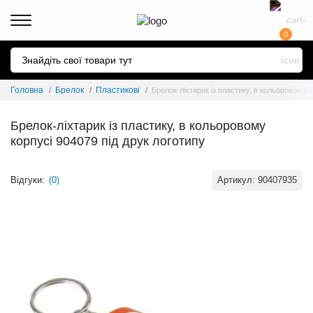
0
Головна
Брелок
Пластикові
Брелок-ліхтарик із пластику, в кольоровому к
Брелок-ліхтарик із пластику, в кольоровому
корпусі 904079 під друк логотипу
Відгуки:
(0)
Артикул:
90407935