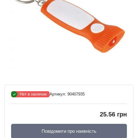
Нет в наличии
Артикул:
90407935
25.56 грн
Повідомити про наявність