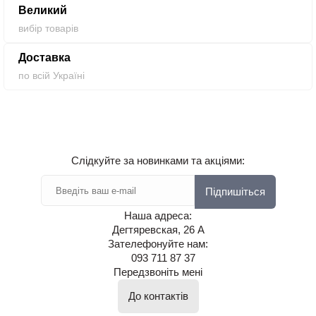
Великий
вибір товарів
Доставка
по всій Україні
Слідкуйте за новинками та акціями:
Підпишіться
Наша адреса:
Дегтяревская, 26 А
Зателефонуйте нам:
093 711 87 37
Передзвоніть мені
До контактів