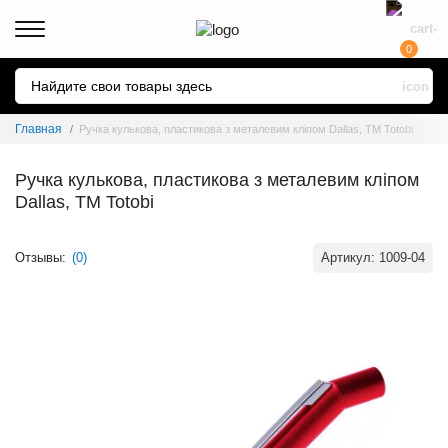
0
Главная
Ручка кулькова, пластикова з металевим кліпом Dallas, ТМ Totobi
Ручка кулькова, пластикова з металевим кліпом
Dallas, ТМ Totobi
Отзывы:
(0)
Артикул:
1009-04