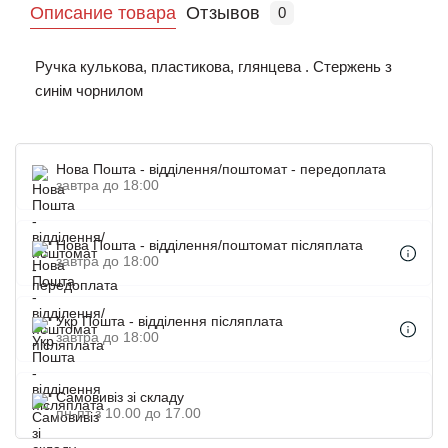
Описание товара
Отзывов
0
Ручка кулькова, пластикова, глянцева . Стержень з
синім чорнилом
Нова Пошта - відділення/поштомат - передоплата
завтра до 18:00
Нова Пошта - відділення/поштомат післяплата
завтра до 18:00
Укр Пошта - відділення післяплата
завтра до 18:00
Самовивіз зі складу
пн-пт з 10.00 до 17.00