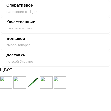
Оперативное
нанесение от 1 дня
Качественные
товары и услуги
Большой
выбор товаров
Доставка
по всей Украине
Цвет