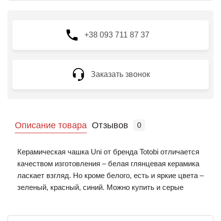
+38 093 711 87 37
Заказать звонок
Описание товара
Отзывов
0
Керамическая чашка Uni от бренда Totobi отличается
качеством изготовления – белая глянцевая керамика
ласкает взгляд. Но кроме белого, есть и яркие цвета –
зеленый, красный, синий. Можно купить и серые
чашки, для любителей строгого дизайна. Нанесенный
на чашку принт сделает ее хорошим подарком для