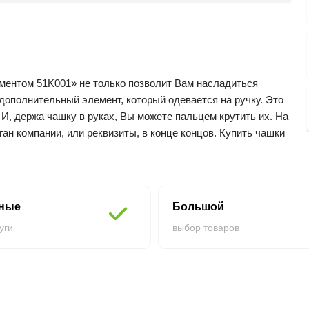
ментом 51K001» не только позволит Вам насладиться
ь дополнительный элемент, который одевается на ручку. Это
И, держа чашку в руках, Вы можете пальцем крутить их. На
ан компании, или реквизиты, в конце концов. Купить чашки
шем сайте.
нные
Большой
уги
выбор товаров