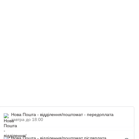
Нова Пошта - відділення/поштомат - передоплата
завтра до 18:00
Нова Пошта - відділення/поштомат післяплата