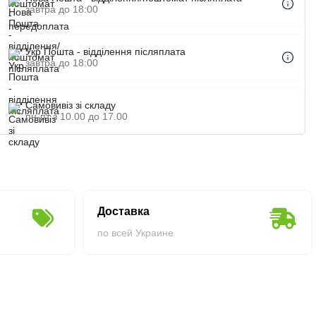
завтра до 18:00
Укр Пошта - відділення післяплата
завтра до 18:00
Самовивіз зі складу
пн-пт з 10.00 до 17.00
Доставка
по всей Украине