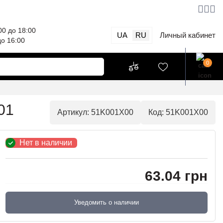
00 до 18:00
UA
RU
Личный кабинет
до 16:00
0
01
Артикул: 51K001X00
Код: 51K001X00
Нет в наличии
63.04 грн
Уведомить о наличии