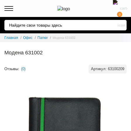
0
Главная
Офис
Папки
Модена 631002
Модена 631002
Отзывы:
(0)
Артикул:
63100209