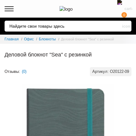
0
Главная
Офис
Блокноты
Деловой блокнот "Sea" с резинкой
Деловой блокнот "Sea" с резинкой
Отзывы:
(0)
Артикул:
O20122-09