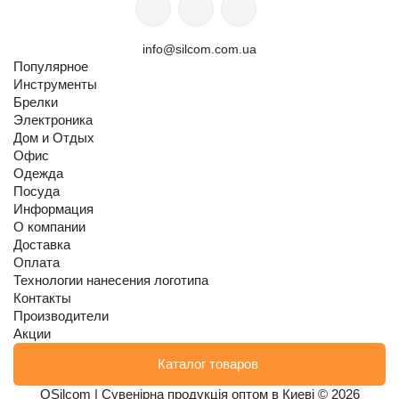
info@silcom.com.ua
Популярное
Инструменты
Брелки
Электроника
Дом и Отдых
Офис
Одежда
Посуда
Информация
О компании
Доставка
Оплата
Технологии нанесения логотипа
Контакты
Производители
Акции
Каталог товаров
OSilcom | Сувенірна продукція оптом в Киеві © 2026