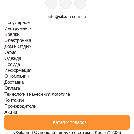
info@silcom.com.ua
Популярное
Инструменты
Брелки
Электроника
Дом и Отдых
Офис
Одежда
Посуда
Информация
О компании
Доставка
Оплата
Технологии нанесения логотипа
Контакты
Производители
Акции
Каталог товаров
OSilcom | Сувенірна продукція оптом в Киеві © 2026