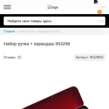
0
Главная
Набор ручка + карандаш 953298
Набор ручка + карандаш 953298
Отзывы:
(0)
Артикул:
95329832