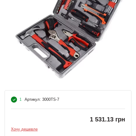
1
Артикул:
3000TS-7
1 531.13 грн
Хочу дешевле