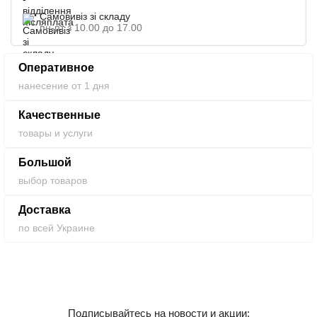
Самовивіз зі складу
пн-пт з 10.00 до 17.00
Оперативное
нанесение от 1 дня
Качественные
товары и услуги
Большой
выбор товаров
Доставка
по всей Украине
Подписывайтесь на новости и акции: