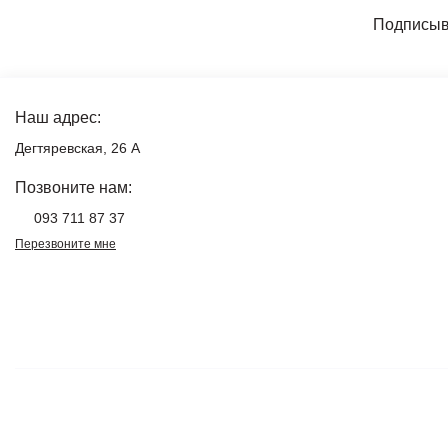
Подписыва
Наш адрес:
Дегтяревская, 26 А
Позвоните нам:
093 711 87 37
Перезвоните мне