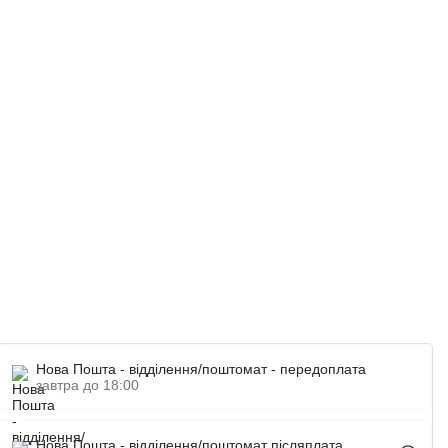
Нова Пошта - відділення/поштомат - передоплата
завтра до 18:00
Нова Пошта - відділення/поштомат післяплата