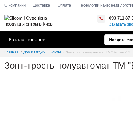
О компании
Доставка
Оплата
Технологии нанесения логоти
093 711 87 
Заказать зв
Каталог товаров
Главная
Дом и Отдых
Зонты
Зонт-трость полуавтомат ТМ "Bergamo" 45
Зонт-трость полуавтомат ТМ 