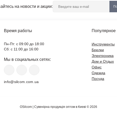
йтесь на новости и акции:
По
Время работы
Популярное
Пн-Пт: с 09:00 до 18:00
Инструменты
Сб: с 11:00 до 16:00
Брелки
Электроника
Мы в социальных сетях:
Дом и Отдых
Офис
Одежда
Посуда
info@silcom.com.ua
OSilcom | Сувенірна продукція оптом в Киеві © 2026