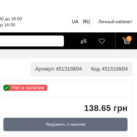
00 до 18:00
UA
RU
Личный кабинет
до 16:00
0
Артикул: 4513108/04
Код: 4513108/04
Нет в наличии
138.65 грн
Уведомить о наличии