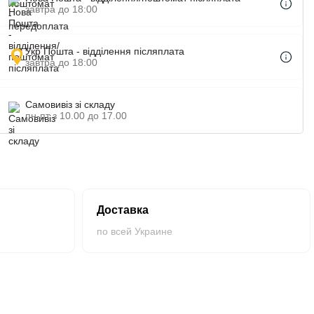
завтра до 18:00
Укр Пошта - відділення післяплата
завтра до 18:00
Самовивіз зі складу
пн-пт з 10.00 до 17.00
Доставка
по всей Украине