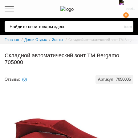
0
Главная
Дом и Отдых
Зонты
Складной автоматический зонт ТМ Bergamo
Складной автоматический зонт ТМ Bergamo
705000
Отзывы:
(0)
Артикул:
7050005