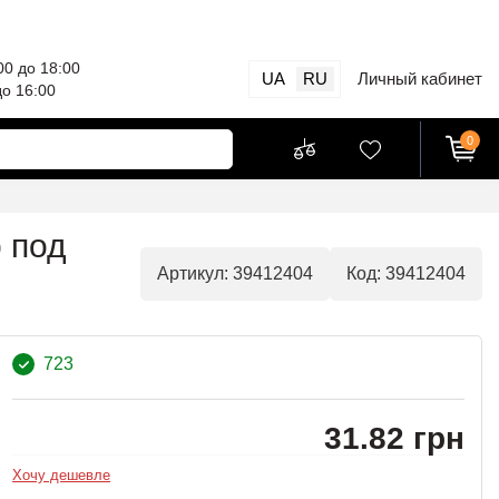
00 до 18:00
UA
RU
Личный кабинет
до 16:00
0
р под
Артикул: 39412404
Код: 39412404
723
31.82 грн
Хочу дешевле