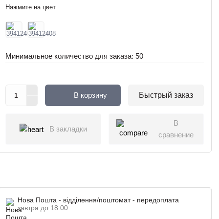
Нажмите на цвет
Минимальное количество для заказа: 50
В корзину
Быстрый заказ
В
В закладки
сравнение
Нова Пошта - відділення/поштомат - передоплата
завтра до 18:00