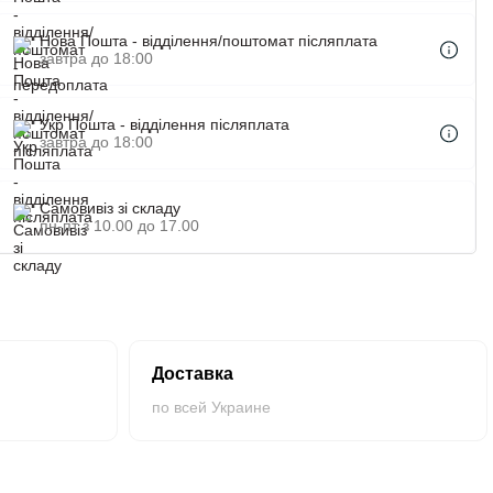
Нова Пошта - відділення/поштомат післяплата
завтра до 18:00
Укр Пошта - відділення післяплата
завтра до 18:00
Самовивіз зі складу
пн-пт з 10.00 до 17.00
Доставка
по всей Украине