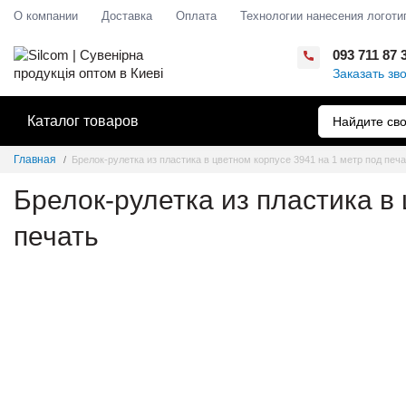
О компании
Доставка
Оплата
Технологии нанесения логоти
093 711 87 
Заказать зв
Каталог товаров
Главная
Брелок-рулетка из пластика в цветном корпусе 3941 на 1 метр под печ
Брелок-рулетка из пластика в
печать