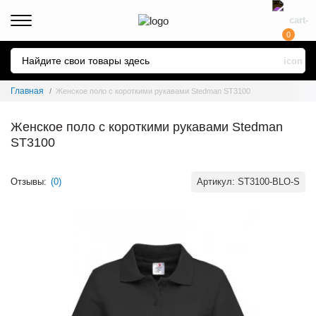
0
Главная
Женское поло с короткими рукавами Stedman ST3100
Женское поло с короткими рукавами Stedman
ST3100
Отзывы:
(0)
Артикул:
ST3100-BLO-S