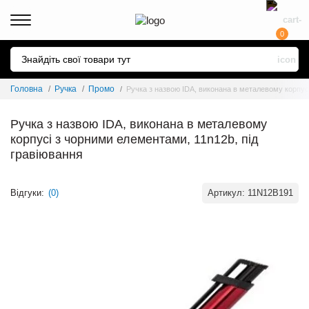
0
Головна
Ручка
Промо
Ручка з назвою IDA, виконана в металевому корпус
Ручка з назвою IDA, виконана в металевому
корпусі з чорними елементами, 11n12b, під
гравіювання
Відгуки:
(0)
Артикул:
11N12B191