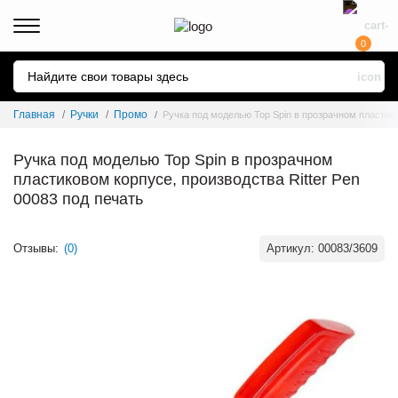
0
Главная
Ручки
Промо
Ручка под моделью Top Spin в прозрачном пластико
Ручка под моделью Top Spin в прозрачном
пластиковом корпусе, производства Ritter Pen
00083 под печать
Отзывы:
(0)
Артикул:
00083/3609