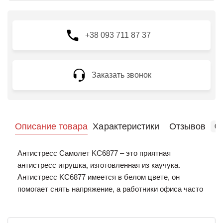
+38 093 711 87 37
Заказать звонок
Описание товара
Характеристики
Отзывов
0
Антистресс Самолет KC6877 – это приятная
антистресс игрушка, изготовленная из каучука.
Антистресс KC6877 имеется в белом цвете, он
помогает снять напряжение, а работники офиса часто
находятся в напряженном и стрессовом состоянии.
Антистресс с логотипом Вашей компании – это