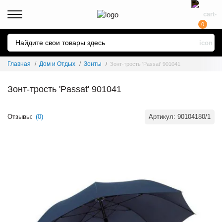
0
Главная
Дом и Отдых
Зонты
Зонт-трость 'Passat' 901041
Зонт-трость 'Passat' 901041
Отзывы:
(0)
Артикул:
90104180/1