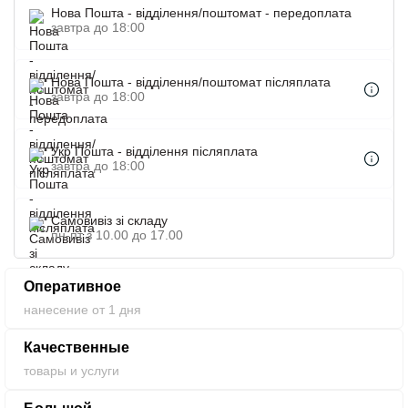
нанести логотип компании с помощью термопереноса
Нова Пошта - відділення/поштомат - передоплата
и шелкотрафарета. Вы можете купить зонты оптом
завтра до 18:00
для нанесения и заказать нанесение логотипа на
зонтик.
Нова Пошта - відділення/поштомат післяплата
завтра до 18:00
Укр Пошта - відділення післяплата
завтра до 18:00
Самовивіз зі складу
пн-пт з 10.00 до 17.00
Оперативное
нанесение от 1 дня
Качественные
товары и услуги