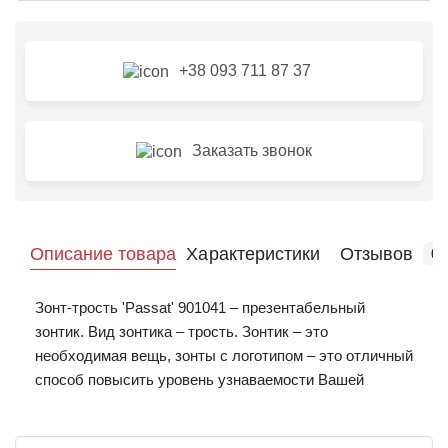
+38 093 711 87 37
Заказать звонок
Описание товара
Характеристики
Отзывов
0
Зонт-трость 'Passat' 901041 – презентабельный
зонтик. Вид зонтика – трость. Зонтик – это
необходимая вещь, зонты с логотипом – это отличный
способ повысить уровень узнаваемости Вашей
компании. Также брендированные зонтики выполняют
функцию рекламы, пока их используют. Мы можем